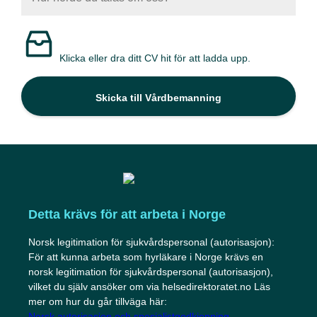
Klicka eller dra ditt CV hit för att ladda upp.
Skicka till Vårdbemanning
Detta krävs för att arbeta i Norge
Norsk legitimation för sjukvårdspersonal (autorisasjon):
För att kunna arbeta som hyrläkare i Norge krävs en
norsk legitimation för sjukvårdspersonal (autorisasjon),
vilket du själv ansöker om via helsedirektoratet.no Läs
mer om hur du går tillväga här:
Norsk autorisasjon och spesialistgodkjenning