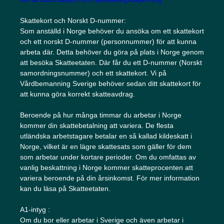
Skattekort och Norskt D-nummer:
Som anställd i Norge behöver du ansöka om ett skattekort
och ett norskt D-nummer (personnummer) för att kunna
arbeta där. Detta behöver du göra på plats i Norge genom
att besöka Skatteetaten. Där får du ett D-nummer (Norskt
samordningsnummer) och ett skattekort. Vi på
Vårdbemanning Sverige behöver sedan ditt skattekort för
att kunna göra korrekt skatteavdrag.
Beroende på hur många timmar du arbetar i Norge
kommer din skattebetalning att variera. De flesta
utländska arbetstagare betalar en så kallad kildeskatt i
Norge, vilket är en lägre skattesats som gäller för dem
som arbetar under kortare perioder. Om du omfattas av
vanlig beskattning i Norge kommer skatteprocenten att
variera beroende på din årsinkomst. För mer information
kan du läsa på Skatteetaten.
A1-intyg :
Om du bor eller arbetar i Sverige och även arbetar i