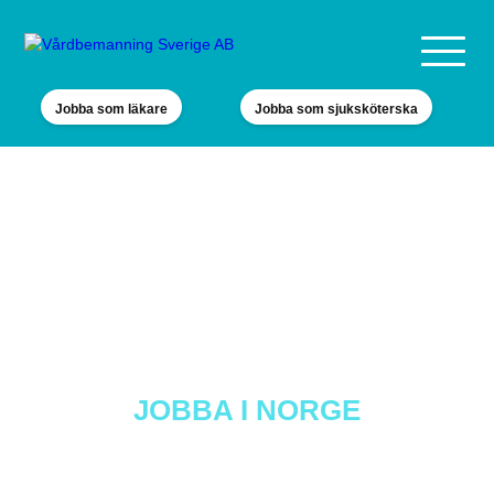
Jobba som läkare
Jobba som sjuksköterska
JOBBA I NORGE