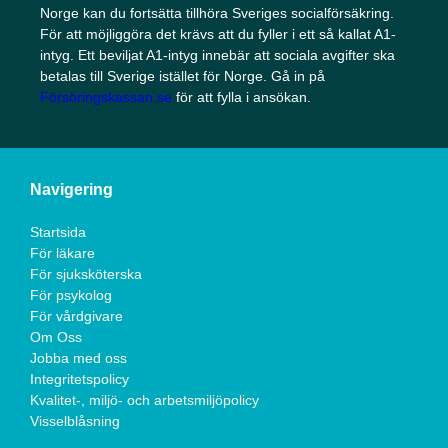
Norge kan du fortsätta tillhöra Sveriges socialförsäkring.
För att möjliggöra det krävs att du fyller i ett så kallat A1-
intyg. Ett beviljat A1-intyg innebär att sociala avgifter ska
betalas till Sverige istället för Norge. Gå in på
Försöringskassan.se
för att fylla i ansökan.
Navigering
Startsida
För läkare
För sjuksköterska
För psykolog
För vårdgivare
Om Oss
Jobba med oss
Integritetspolicy
Kvalitet-, miljö- och arbetsmiljöpolicy
Visselblåsning